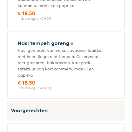
kommers, rode ui en paprika
€ 18,50
incl. statiegeld (€ 0,00)
Nasi tempeh goreng
Nasi gemaakt van verse Javaanse kruiden
met heerlijk gekruid tempeh. Geserveerd
met groenten, bakbanaan, kroepoek,
tafelzuur van komkommers, rode ui en
paprika
€ 18,50
incl. statiegeld (€ 0,00)
Voorgerechten