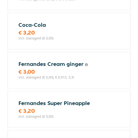
Coca-Cola
€ 3,20
incl. statiegeld (€ 0,00)
Fernandes Cream ginger
€ 3,00
incl. statiegeld (€ 0,00), € 0,91/l, 3,3l
Fernandes Super Pineapple
€ 3,20
incl. statiegeld (€ 0,00)