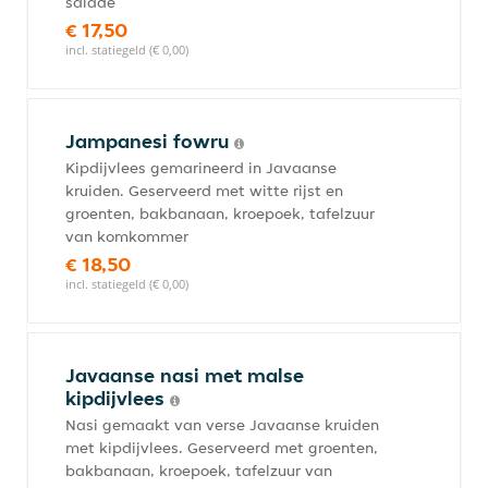
salade
€ 17,50
incl. statiegeld (€ 0,00)
Jampanesi fowru
Kipdijvlees gemarineerd in Javaanse
kruiden. Geserveerd met witte rijst en
groenten, bakbanaan, kroepoek, tafelzuur
van komkommer
€ 18,50
incl. statiegeld (€ 0,00)
Javaanse nasi met malse
kipdijvlees
Nasi gemaakt van verse Javaanse kruiden
met kipdijvlees. Geserveerd met groenten,
bakbanaan, kroepoek, tafelzuur van