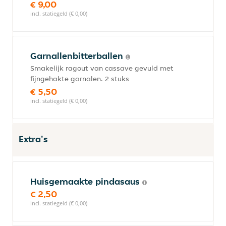
€ 9,00
incl. statiegeld (€ 0,00)
Garnallenbitterballen
Smakelijk ragout van cassave gevuld met
fijngehakte garnalen. 2 stuks
€ 5,50
incl. statiegeld (€ 0,00)
Extra's
Huisgemaakte pindasaus
€ 2,50
incl. statiegeld (€ 0,00)