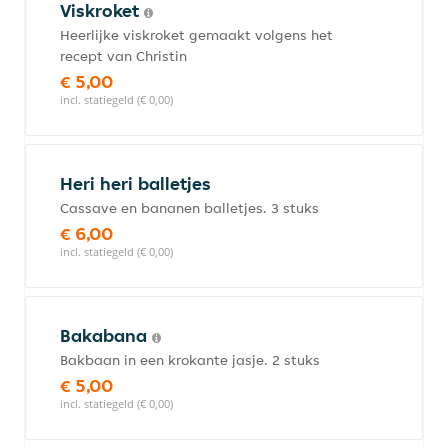
Viskroket
Heerlijke viskroket gemaakt volgens het
recept van Christin
€ 5,00
incl. statiegeld (€ 0,00)
Heri heri balletjes
Cassave en bananen balletjes. 3 stuks
€ 6,00
incl. statiegeld (€ 0,00)
Bakabana
Bakbaan in een krokante jasje. 2 stuks
€ 5,00
incl. statiegeld (€ 0,00)