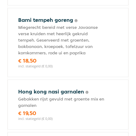
Bami tempeh goreng
Miegerecht bereid met verse Javaanse
verse kruiden met heerlijk gekruid
tempeh. Geserveerd met groenten,
bakbanaan, kroepoek, tafelzuur van
komkommers, rode ui en paprika
€ 18,50
incl. statiegeld (€ 0,00)
Hong kong nasi garnalen
Gebakken rijst gevuld met groente mix en
garnalen
€ 19,50
incl. statiegeld (€ 0,00)