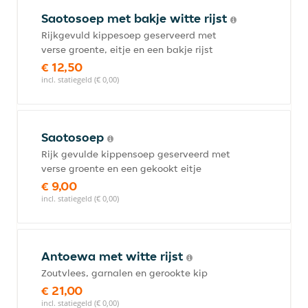
Saotosoep met bakje witte rijst
Rijkgevuld kippesoep geserveerd met
verse groente, eitje en een bakje rijst
€ 12,50
incl. statiegeld (€ 0,00)
Saotosoep
Rijk gevulde kippensoep geserveerd met
verse groente en een gekookt eitje
€ 9,00
incl. statiegeld (€ 0,00)
Antoewa met witte rijst
Zoutvlees, garnalen en gerookte kip
€ 21,00
incl. statiegeld (€ 0,00)