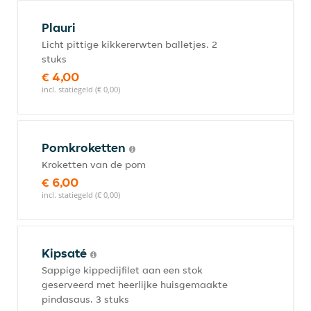
Plauri
Licht pittige kikkererwten balletjes. 2
stuks
€ 4,00
incl. statiegeld (€ 0,00)
Pomkroketten
Kroketten van de pom
€ 6,00
incl. statiegeld (€ 0,00)
Kipsaté
Sappige kippedijfilet aan een stok
geserveerd met heerlijke huisgemaakte
pindasaus. 3 stuks