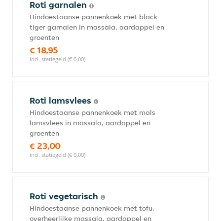
Roti garnalen
Hindoestaanse pannenkoek met black
tiger garnalen in massala, aardappel en
groenten
€ 18,95
incl. statiegeld (€ 0,00)
Roti lamsvlees
Hindoestaanse pannenkoek met mals
lamsvlees in massala, aardappel en
groenten
€ 23,00
incl. statiegeld (€ 0,00)
Roti vegetarisch
Hindoestaanse pannenkoek met tofu,
overheerlijke massala, aardappel en