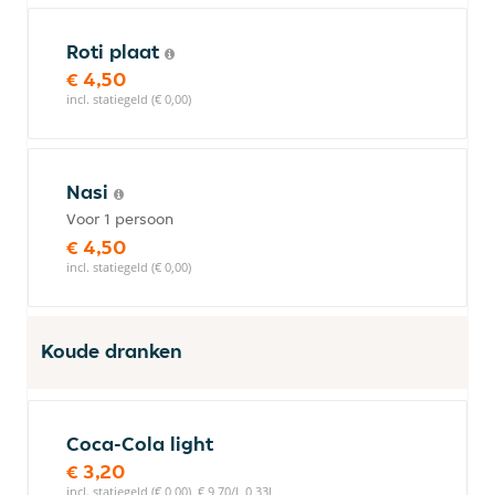
Roti plaat
€ 4,50
incl. statiegeld (€ 0,00)
Nasi
Voor 1 persoon
€ 4,50
incl. statiegeld (€ 0,00)
Koude dranken
Coca-Cola light
€ 3,20
incl. statiegeld (€ 0,00), € 9,70/l, 0,33l